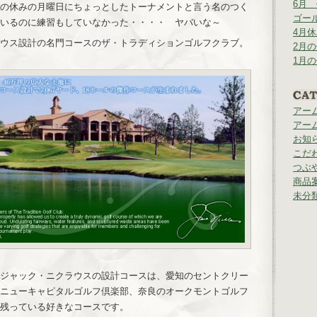
6月
の休みの月曜日にちょっとしたトーナメントと言う名のつく
ゴー
いるのに練習もしていなかった・・・・ ヤバいな～
4月
ウス設計の名門コースのザ・トラディションゴルフクラブ。
2月
1月
アー
アー
お知
こだ
つぶ
商品
未分
ジャック・ニクラウスの設計コースは、愛知のセントクリー
ニューキャピタルゴルフ倶楽部、奈良のオークモントゴルフ
残っている好きなコースです。