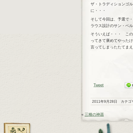
ザ・トラディションゴル
に・・・
そして今回は、予選で・
ラウス設計のサン・ベル
そういえば・・・ この
ってきて褒めてやったけ
言ってしまったたてまえ
Tweet
2011年9月28日 カテゴ
«
三種の神器