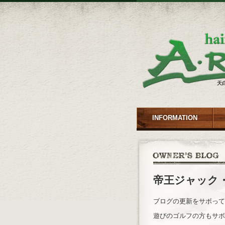
天
INFORMATION
帝王ジャック
ブログの更新をサボって
遊びのゴルフの方もサボ