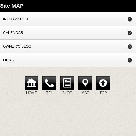
Site MAP
INFORMATION
CALENDAR
OWNER’S BLOG
LINKS
HOME
TEL
BLOG
MAP
TOP