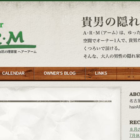
白区の理容室 ヘアーアーム
CALENDAR
OWNER'S BLOG
LINKS
名古
hai
８月
7月