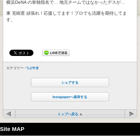
横浜DeNA の単独指名で… 地元チームではなかったデスが…
東 克樹君 頑張れ！応援してます！プロでも活躍を期待してま
す。
カテゴリー:
つぶやき
シェアする
Instapaperへ保存する
トップへ戻る
Site MAP